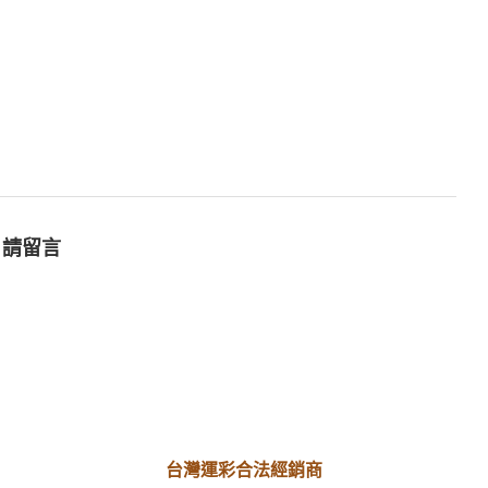
請留言
台灣運彩合法經銷商