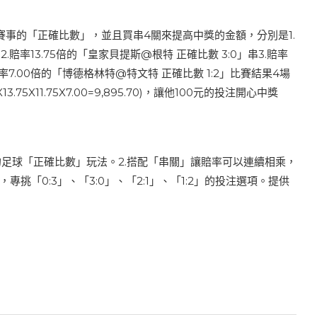
球賽事的「正確比數」，並且買串4關來提高中獎的金額，分別是1.
.賠率13.75倍的「皇家貝提斯@根特 正確比數 3:0」串3.賠率
.賠率7.00倍的「博德格林特@特文特 正確比數 1:2」比賽結果4場
.75X11.75X7.00=9,895.70)，讓他100元的投注開心中獎
的足球「正確比數」玩法。2.搭配「串關」讓賠率可以連續相乘，
挑「0:3」、「3:0」、「2:1」、「1:2」的投注選項。提供