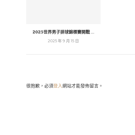
2025世界男子排球錦標賽開戰 ...
2025 年 9 月 15 日
很抱歉，必須
登入
網站才能發佈留言。