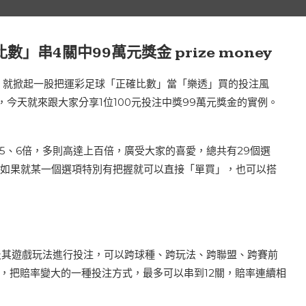
」串4關中99萬元獎金 prize money
後，就掀起一股把運彩足球「正確比數」當「樂透」買的投注風
，今天就來跟大家分享1位100元投注中獎99萬元獎金的實例。
5、6倍，多則高達上百倍，廣受大家的喜愛，總共有29個選
個，如果就某一個選項特別有把握就可以直接「單買」，也可以搭
及其遊戲玩法進行投注，可以跨球種、跨玩法、跨聯盟、跨賽前
，把賠率變大的一種投注方式，最多可以串到12關，賠率連續相