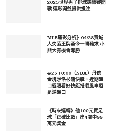
2025世界男子排球錦標賽開
戰 運彩開盤提供投注
MLB運彩分析》04/28費城
人失落王牌至今一勝難求 小
熊大有機會奪勝
4/25 10:00（NBA）丹佛
金塊＠洛杉磯快艇，近期盤
口極限看好快艇搭順風車還
是逆盤口
《時來運轉》他100元買足
球「正確比數」串4關中99
萬元獎金