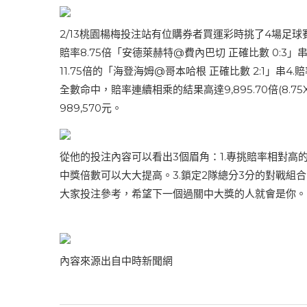
2/13桃園楊梅投注站有位購券者買運彩時挑了4場足
賠率8.75倍「安德萊赫特@費內巴切 正確比數 0:3」串2
11.75倍的「海登海姆@哥本哈根 正確比數 2:1」串4
全數命中，賠率連續相乘的結果高達9,895.70倍(8.75X13
989,570元。
從他的投注內容可以看出3個眉角：1.專挑賠率相對高
中獎倍數可以大大提高。3.鎖定2隊總分3分的對戰組合，專
大家投注參考，希望下一個過關中大獎的人就會是你。
內容來源出自中時新聞網