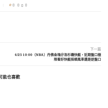
0
下一篇
4/25 10:00（NBA）丹佛金塊＠洛杉磯快艇，近期盤口極
限看好快艇搭順風車還是逆盤口
可能也喜歡