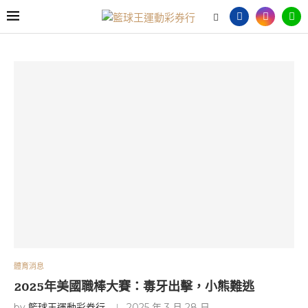
體育消息
2025年美國職棒大賽：毒牙出擊，小熊難逃
by
籃球王運動彩券行
2025 年 3 月 28 日