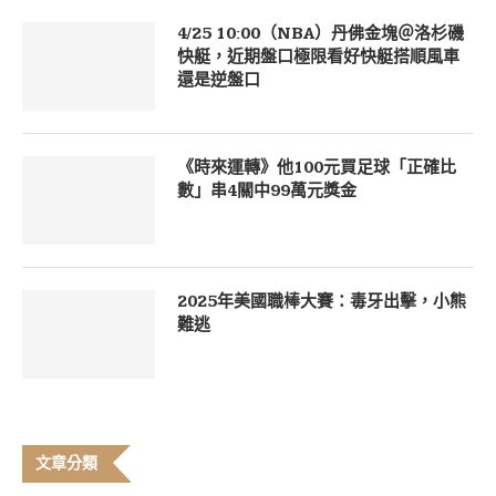
4/25 10:00（NBA）丹佛金塊＠洛杉磯
快艇，近期盤口極限看好快艇搭順風車
還是逆盤口
《時來運轉》他100元買足球「正確比
數」串4關中99萬元獎金
2025年美國職棒大賽：毒牙出擊，小熊
難逃
文章分類