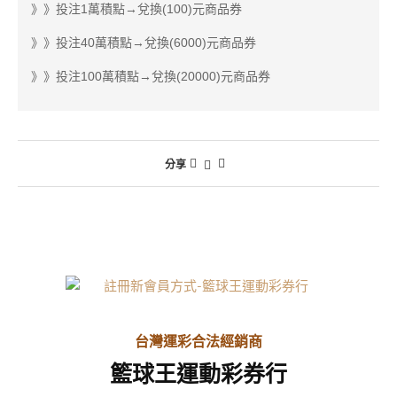
》》投注1萬積點→兌換(100)元商品券
》》投注40萬積點→兌換(6000)元商品券
》》投注100萬積點→兌換(20000)元商品券
分享
台灣運彩合法經銷商
籃球王運動彩券行