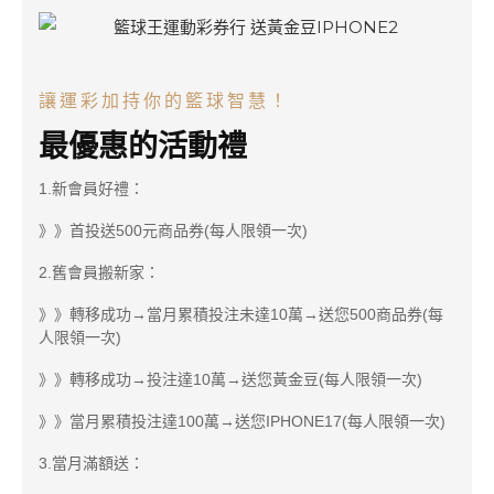
讓運彩加持你的籃球智慧！
最優惠的活動禮
1.新會員好禮：
》》首投送500元商品券(每人限領一次)
2.舊會員搬新家：
》》轉移成功→當月累積投注未達10萬→送您500商品券(每
人限領一次)
》》轉移成功→投注達10萬→送您黃金豆(每人限領一次)
》》當月累積投注達100萬→送您IPHONE17(每人限領一次)
3.當月滿額送：