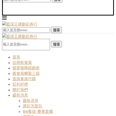
搜尋
搜尋
首頁
註冊新會員
變更服務經銷商
舊會員轉第三屆
查詢會員代碼
紅利好禮
關於我們
最新消息
最新消息
運彩怎麼玩
88看球-賽事直播