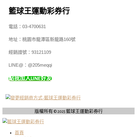
籃球王運動彩券行
電話：03-4700631
地址：桃園市龍潭區新龍路160號
經銷證號：93121109
LINE@：@205meqqi
點我加入LINE好友
版權所有 © 2025 籃球王運動彩券行
首頁