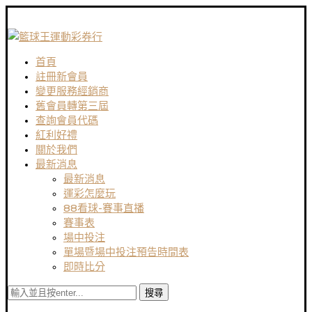
首頁
註冊新會員
變更服務經銷商
舊會員轉第三屆
查詢會員代碼
紅利好禮
關於我們
最新消息
最新消息
運彩怎麼玩
88看球-賽事直播
賽事表
場中投注
單場暨場中投注預告時間表
即時比分
搜尋