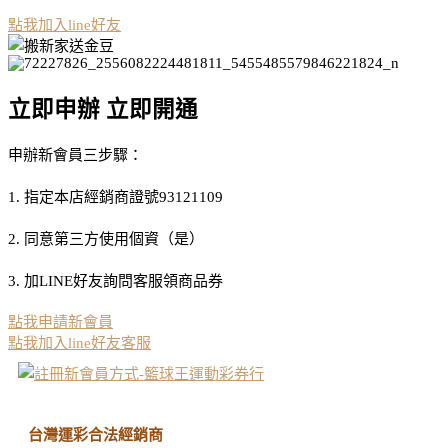
點我加入line好友
立即申辦 立即開通
申辦新會員三步驟：
1. 指定本店經銷商證號93121109
2. 同意第三方使用個資（是）
3. 加LINE好友詢問客服領商品券
點我申請新會員
點我加入line好友客服
台灣運彩合法經銷商