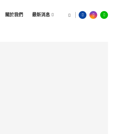
關於我們
最新消息