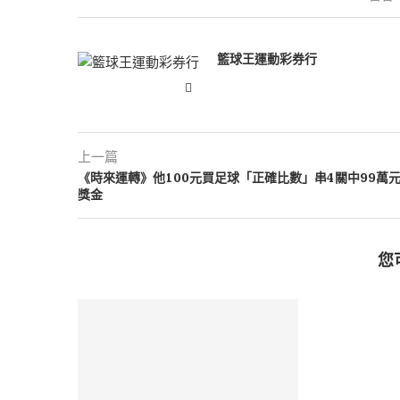
籃球王運動彩券行
上一篇
《時來運轉》他100元買足球「正確比數」串4關中99萬
獎金
您