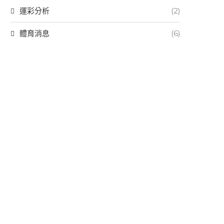
運彩分析
(2)
體育消息
(6)