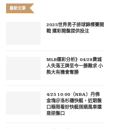
最新文章
2025世界男子排球錦標賽開
戰 運彩開盤提供投注
MLB運彩分析》04/28費城
人失落王牌至今一勝難求 小
熊大有機會奪勝
4/25 10:00（NBA）丹佛
金塊＠洛杉磯快艇，近期盤
口極限看好快艇搭順風車還
是逆盤口