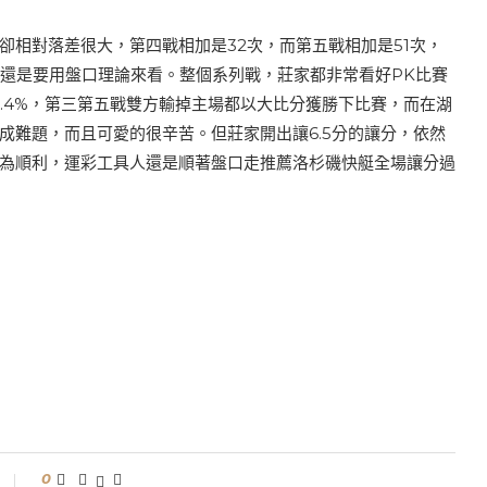
卻相對落差很大，第四戰相加是32次，而第五戰相加是51次，
此還是要用盤口理論來看。整個系列戰，莊家都非常看好PK比賽
9.4%，第三第五戰雙方輸掉主場都以大比分獲勝下比賽，而在湖
成難題，而且可愛的很辛苦。但莊家開出讓6.5分的讓分，依然
為順利，運彩工具人還是順著盤口走推薦洛杉磯快艇全場讓分過
0